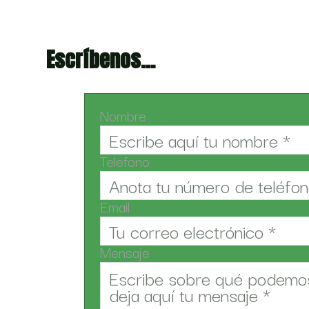
Escríbenos...
Nombre
Telefono
Email
Mensaje