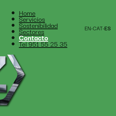
Home
Servicios
Sostenibilidad
EN-CAT-
ES
Sectores
Contacto
Tel 951 55 25 35