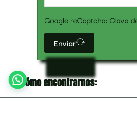
Google reCaptcha: Clave del 
Enviar
Cómo encontrarnos: